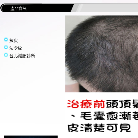
產品資訊
拉皮
法令紋
台北減肥診所